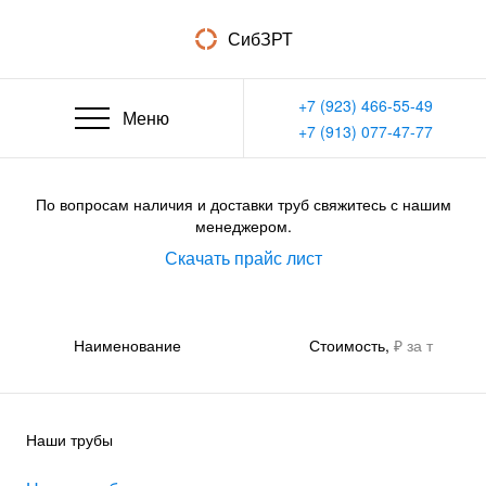
Контакты
СибЗРТ
О компании
+7 (923) 466-55-49
Меню
Лицензия
+7 (913) 077-47-77
По вопросам наличия и доставки труб свяжитесь с нашим
менеджером.
Скачать прайс лист
Наименование
Стоимость,
₽ за т
Наши трубы