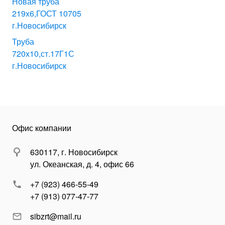
Новая труба
219х6,ГОСТ 10705
г.Новосибирск
Труба
720х10,ст.17Г1С
г.Новосибирск
Офис компании
630117, г. Новосибирск
ул. Океанская, д. 4, офис 66
+7 (923) 466-55-49
+7 (913) 077-47-77
sibzrt@mail.ru